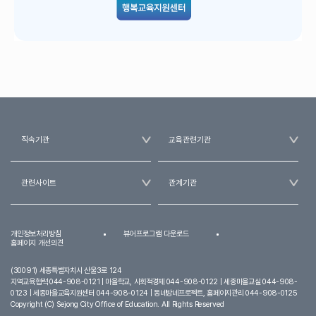
개인정보처리방침
뷰어프로그램 다운로드
홈페이지 개선의견
(30091) 세종특별자치시 산울3로 124
지역교육협력 044-908-0121 | 마을학교, 사회적경제 044-908-0122 | 세종마을교실 044-908-
0123 | 세종마을교육지원센터 044-908-0124 | 동네방네프로젝트, 홈페이지관리 044-908-0125
Copyright (C) Sejong City Office of Education. All Rights Reserved