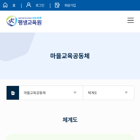
홈
로그인
회원가입
마을교육공동체
마을교육공동체
체계도
체계도