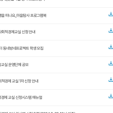
여행을 떠나요_마을탐사 프로그램북
 사회적경제교실 신청 안내
터 동네방네프로젝트 학생 모집
을교실 운영단체 공모
회적경제 교실 1차 신청 안내
적경제 교실 신청시스템 매뉴얼