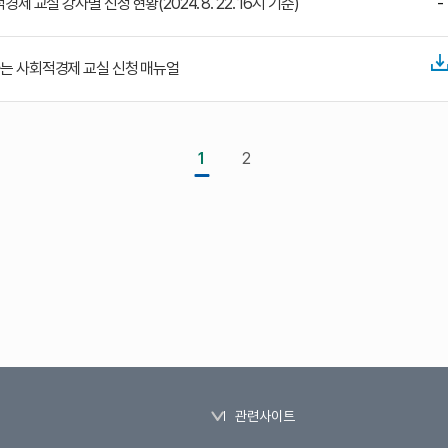
제 교실 강사별 신청 현황(2024. 8. 22. 16시 기준)
-
가는 사회적경제 교실 신청 매뉴얼
1
2