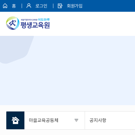
홈
로그인
회원가입
마을교육공동체
공지사항