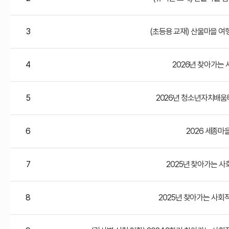
3
(초등용 교재) 산울마을 
4
2026년 찾아가는
5
2026년 청소년자치배움
6
2026 세종마
7
2025년 찾아가는 사
8
2025년 찾아가는 사회