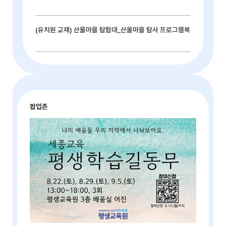
(유치원 교재) 산울마을 탐험대_산울마을 탐사 프로그램북
팝업존