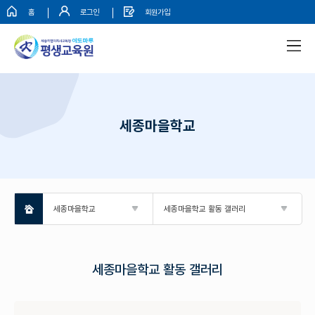
홈
로그인
회원가입
세종마을학교
세종마을학교
세종마을학교 활동 갤러리
세종마을학교 활동 갤러리