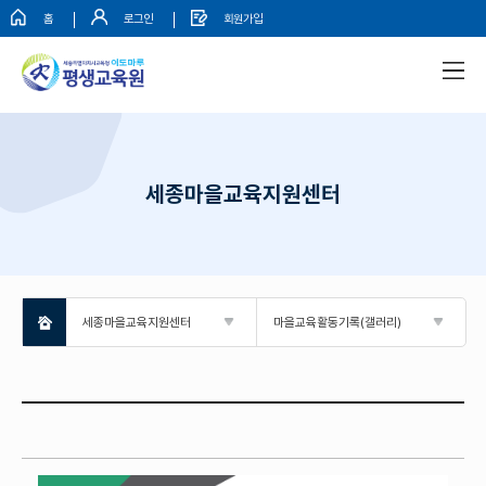
홈
로그인
회원가입
세종마을교육지원센터
세종마을교육지원센터
마을교육활동기록(갤러리)