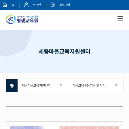
홈
로그인
회원가입
세종마을교육지원센터
세종마을교육지원센터
마을교육활동기록(갤러리)